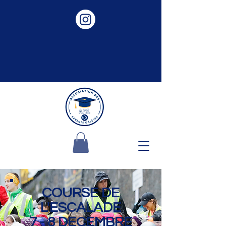
COURSE DE
L'ESCALADE
7 - 8 DECEMBRE