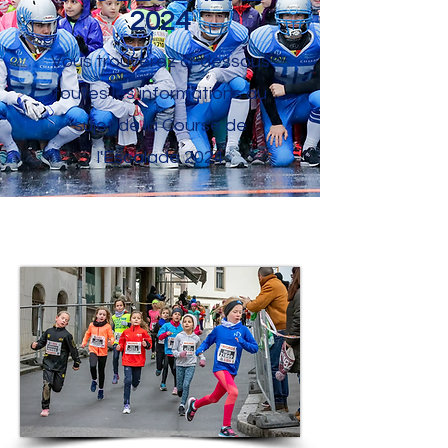
2024
Vous trouverez ci-dessous
toutes les informations au
sujet de la Course de
l'Escalade 2024